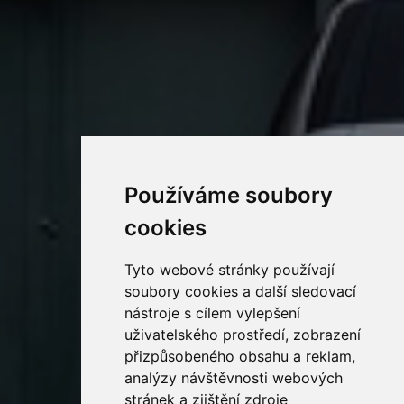
Používáme soubory
cookies
Tyto webové stránky používají
soubory cookies a další sledovací
nástroje s cílem vylepšení
uživatelského prostředí, zobrazení
přizpůsobeného obsahu a reklam,
analýzy návštěvnosti webových
stránek a zjištění zdroje