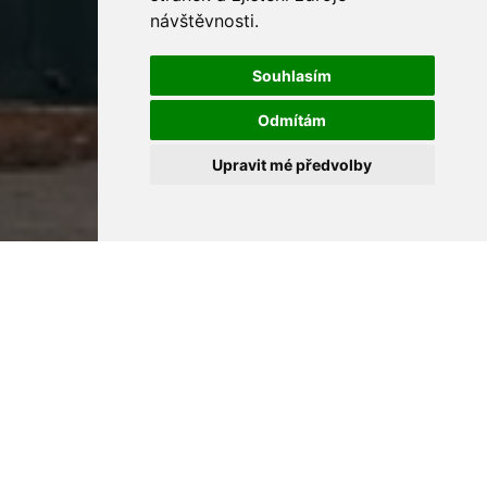
návštěvnosti.
Souhlasím
Odmítám
Upravit mé předvolby