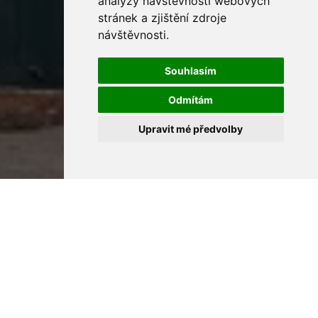
analýzy návštěvnosti webových
stránek a zjištění zdroje
návštěvnosti.
Souhlasím
Odmítám
Upravit mé předvolby