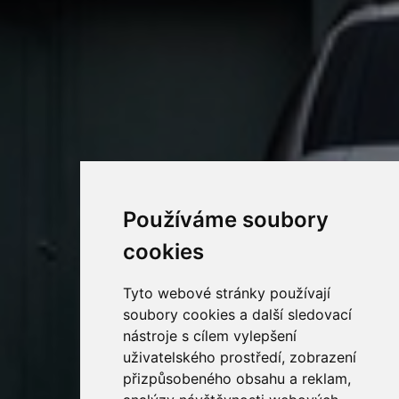
Používáme soubory
cookies
Tyto webové stránky používají
soubory cookies a další sledovací
nástroje s cílem vylepšení
uživatelského prostředí, zobrazení
přizpůsobeného obsahu a reklam,