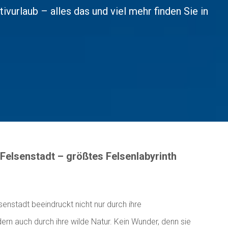
vurlaub – alles das und viel mehr finden Sie in
Felsenstadt – größtes Felsenlabyrinth
senstadt beeindruckt nicht nur durch ihre
rn auch durch ihre wilde Natur. Kein Wunder, denn sie