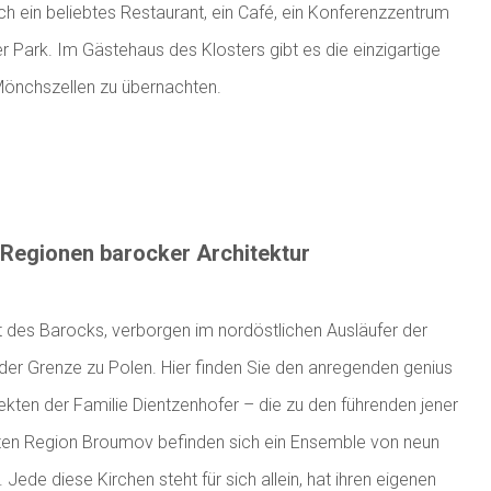
ch ein beliebtes Restaurant, ein Café, ein Konferenzzentrum
er Park. Im Gästehaus des Klosters gibt es die einzigartige
 Mönchszellen zu übernachten.
 Regionen barocker Architektur
t des Barocks, verborgen im nordöstlichen Ausläufer der
der Grenze zu Polen. Hier finden Sie den anregenden genius
tekten der Familie Dientzenhofer – die zu den führenden jener
ten Region Broumov befinden sich ein Ensemble von neun
 Jede diese Kirchen steht für sich allein, hat ihren eigenen