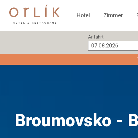
Hotel
Zimmer
Anfahrt
Broumovsko - Br