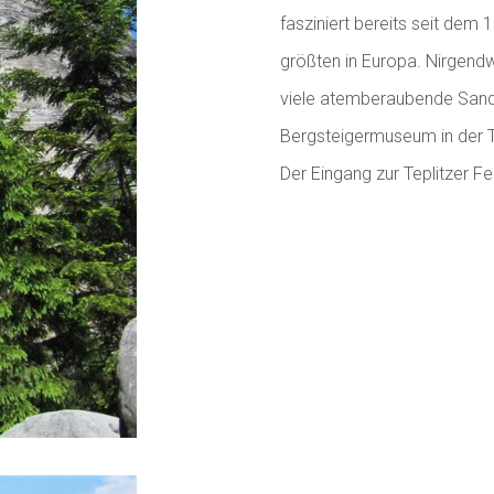
fasziniert bereits seit dem 
größten in Europa. Nirgendw
viele atemberaubende Sands
Bergsteigermuseum in der 
Der Eingang zur Teplitzer F