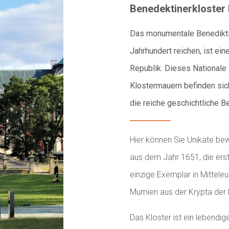
Benedektinerkloste
Das monumentale Benediktin
Jahrhundert reichen, ist e
Republik. Dieses Nationale 
Klostermauern befinden sic
die reiche geschichtliche B
Hier können Sie Unikate bew
aus dem Jahr 1651, die ers
einzige Exemplar in Mittele
Mumien aus der Krypta der 
Das Kloster ist ein lebendi