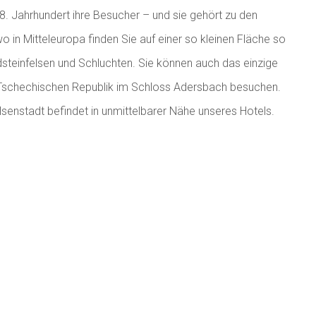
18. Jahrhundert ihre Besucher – und sie gehört zu den
o in Mitteleuropa finden Sie auf einer so kleinen Fläche so
teinfelsen und Schluchten. Sie können auch das einzige
Tschechischen Republik im Schloss Adersbach besuchen.
elsenstadt befindet in unmittelbarer Nähe unseres Hotels.