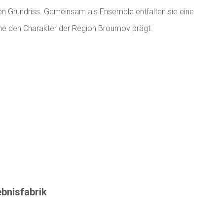
en Grundriss. Gemeinsam als Ensemble entfalten sie eine
he den Charakter der Region Broumov prägt.
ebnisfabrik