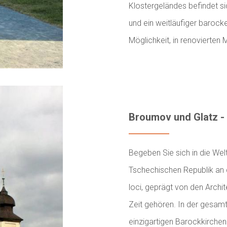
Klostergeländes befindet si
und ein weitläufiger barock
Möglichkeit, in renovierten
Broumov und Glatz -
Begeben Sie sich in die Wel
Tschechischen Republik an 
loci, geprägt von den Archi
Zeit gehören. In der gesam
einzigartigen Barockkirchen.