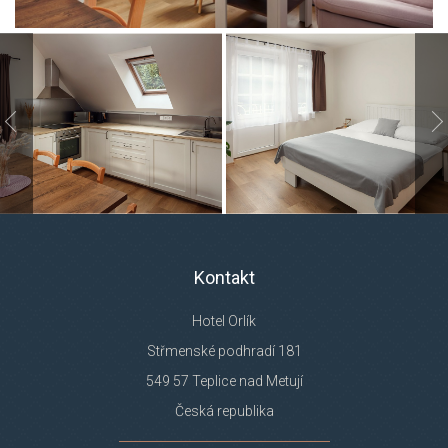
Kontakt
Hotel Orlík
Střmenské podhradí 181
549 57 Teplice nad Metují
Česká republika