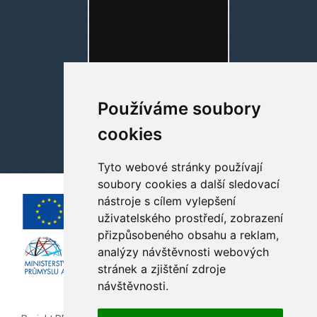
Používáme soubory
cookies
Tyto webové stránky používají
soubory cookies a další sledovací
nástroje s cílem vylepšení
uživatelského prostředí, zobrazení
přizpůsobeného obsahu a reklam,
analýzy návštěvnosti webových
stránek a zjištění zdroje
návštěvnosti.