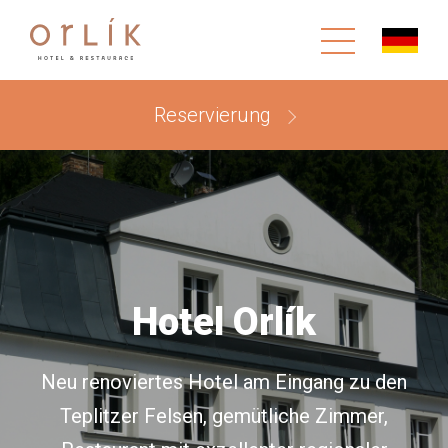
Reservierung
Hotel Orlík
Neu renoviertes Hotel am Eingang zu den
Teplitzer Felsen, gemütliche Zimmer,