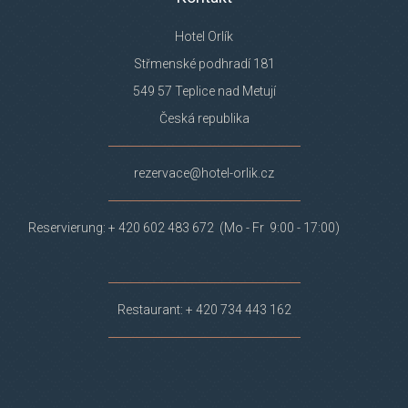
Hotel Orlík
Střmenské podhradí 181
549 57 Teplice nad Metují
Česká republika
rezervace@hotel-orlik.cz
Reservierung: + 420 602 483 672 (Mo - Fr 9:00 - 17:00)
Restaurant: + 420 734 443 162