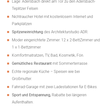
Lage: Adersbach direkt am Tor zu den Adersbach-
Teplitzer Felsen
Nichtraucher Hotel mit kostenlosem Internet und
Parkplätzen
Spitzeneinrichtung
des Architekturstudio ADR.
Moder eingerichtete Zimmer: 12 x 2-BettZimmer und
1 x 1-Bettzimmer
Komfortmatratzen, TV, Bad, Kosmetik, Fön.
Gemütliches Restaurant
mit Sommerterrasse.
Echte regionale Küche – Speisen wie bei
Großmutter.
Fahrrad-Garage mit zwei Ladestationen für E-Bikes.
Sport und Entspannung,
Rabatte bei längeren
Aufenthalten.