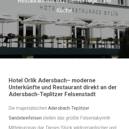
Restaurant mit exzellenter regionaler
Küche.
Hotel Orlík Adersbach– moderne
Unterkünfte und Restaurant direkt an der
Adersbach-Teplitzer Felsenstadt
Die majestätischen
Adersbach-Teplitzer
Sandsteinfelsen
stellen das größte Felsenlabyrinth
Mitteleuropas dar. Dieses Stück wildromantischer und