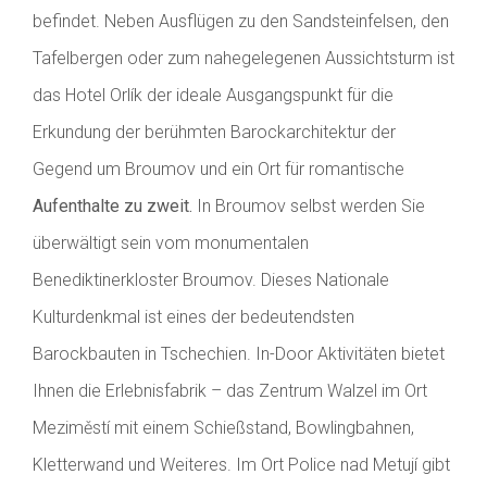
befindet. Neben Ausflügen zu den Sandsteinfelsen, den
Tafelbergen oder zum nahegelegenen Aussichtsturm ist
das Hotel Orlík der ideale Ausgangspunkt für die
Erkundung der berühmten Barockarchitektur der
Gegend um Broumov und ein Ort für romantische
Aufenthalte zu zweit.
In Broumov selbst werden Sie
überwältigt sein vom monumentalen
Benediktinerkloster Broumov. Dieses Nationale
Kulturdenkmal ist eines der bedeutendsten
Barockbauten in Tschechien. In-Door Aktivitäten bietet
Ihnen die Erlebnisfabrik – das Zentrum Walzel im Ort
Meziměstí mit einem Schießstand, Bowlingbahnen,
Kletterwand und Weiteres. Im Ort Police nad Metují gibt