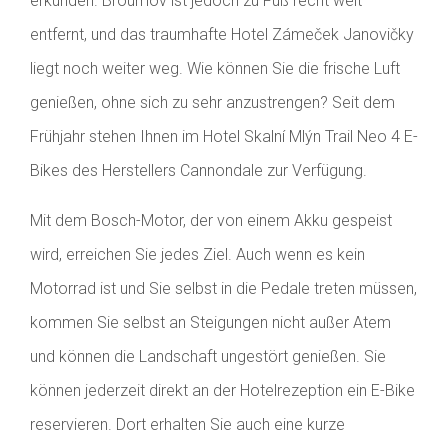
erkunden. Broumov ist jedoch zu Fuß recht weit
entfernt, und das traumhafte Hotel Zámeček Janovičky
liegt noch weiter weg. Wie können Sie die frische Luft
genießen, ohne sich zu sehr anzustrengen? Seit dem
Frühjahr stehen Ihnen im Hotel Skalní Mlýn Trail Neo 4 E-
Bikes des Herstellers Cannondale zur Verfügung.
Mit dem Bosch-Motor, der von einem Akku gespeist
wird, erreichen Sie jedes Ziel. Auch wenn es kein
Motorrad ist und Sie selbst in die Pedale treten müssen,
kommen Sie selbst an Steigungen nicht außer Atem
und können die Landschaft ungestört genießen. Sie
können jederzeit direkt an der Hotelrezeption ein E-Bike
reservieren. Dort erhalten Sie auch eine kurze