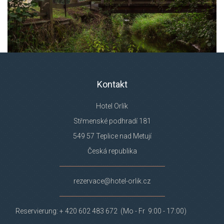
Kontakt
Hotel Orlík
Střmenské podhradí 181
549 57 Teplice nad Metují
Česká republika
rezervace@hotel-orlik.cz
Reservierung: + 420 602 483 672 (Mo - Fr 9:00 - 17:00)