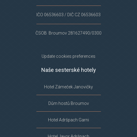
IČO 06536603 / DIČ CZ 06536603
ČSOB Broumov 281627490/0300
Update cookies preferences
Naše sesterské hotely
Hotel Zámeček Janovičky
Dům hostů Broumov
Hotel Adršpach Garni
Hotel Javor Adršpach