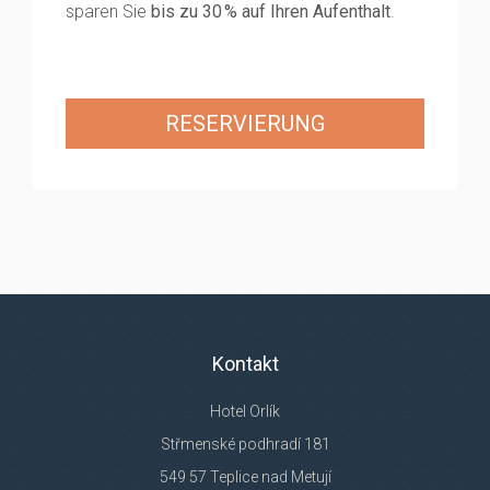
sparen Sie
bis zu 30 % auf Ihren Aufenthalt
.
RESERVIERUNG
Kontakt
Hotel Orlík
Střmenské podhradí 181
549 57 Teplice nad Metují