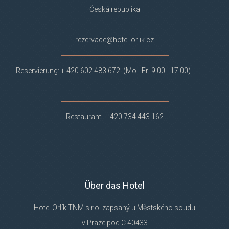
Česká republika
rezervace@hotel-orlik.cz
Reservierung: + 420 602 483 672 (Mo - Fr 9:00 - 17:00)
Restaurant: + 420 734 443 162
Über das Hotel
Hotel Orlík TNM s.r.o. zapsaný u Městského soudu
v Praze pod C 40433