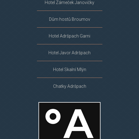
Hotel Zámeček Janovičky
Dům hostů Broumov
Hotel Adršpach Garni
Hotel Javor Adršpach
Hotel Skalní Mlýn
Chatky Adršpach