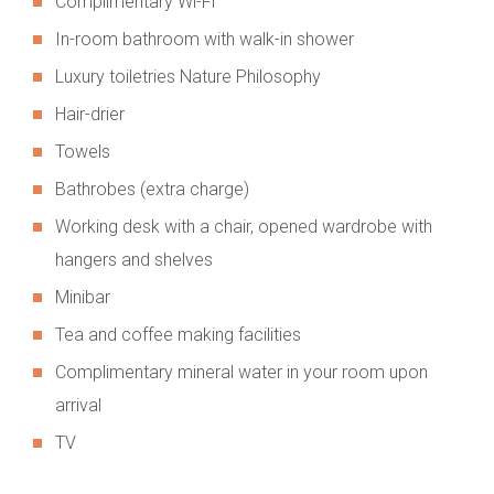
Complimentary Wi-Fi
In-room bathroom with walk-in shower
Luxury toiletries Nature Philosophy
Hair-drier
Towels
Bathrobes (extra charge)
Working desk with a chair, opened wardrobe with
hangers and shelves
Minibar
Tea and coffee making facilities
Complimentary mineral water in your room upon
arrival
TV