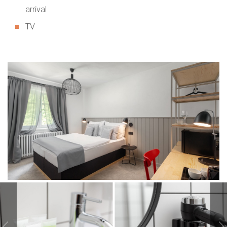
arrival
TV