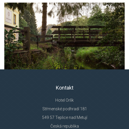
Kontakt
Hotel Orlík
Střmenské podhradí 181
549 57 Teplice nad Metují
Česká republika