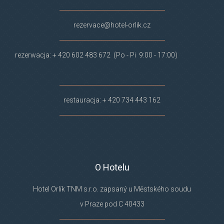
rezervace@hotel-orlik.cz
rezerwacja: + 420 602 483 672 (Po - Pi 9:00 - 17:00)
restauracja: + 420 734 443 162
O Hotelu
Hotel Orlík TNM s.r.o. zapsaný u Městského soudu
v Praze pod C 40433