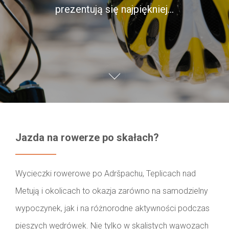
prezentują się najpiękniej…
Jazda na rowerze po skałach?
Wycieczki rowerowe po Adršpachu, Teplicach nad
Metują i okolicach to okazja zarówno na samodzielny
wypoczynek, jak i na różnorodne aktywności podczas
pieszych wędrówek. Nie tylko w skalistych wąwozach