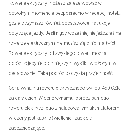
Rower elektryczny możesz zarezerwować w
dowolnym momencie bezpośrednio w recepcji hotelu,
gdzie otrzymasz również podstawowe instrukcje
dotyczące jazdy. Jeśli nigdy wcześniej nie jeździłeś na
rowerze elektrycznym, nie musisz się o nic martwić!
Rower elektryczny od zwykłego roweru można
odróżnić jedynie po mniejszym wysiłku włożonym w
pedałowanie. Taka podróż to czysta przyjemność!
Cena wynajmu roweru elektrycznego wynosi 450 CZK
za cały dzień. W cenę wynajmu, oprócz samego
roweru elektrycznego z naładowanym akumulatorem,
wliczony jest kask, oświetlenie i zapięcie
zabezpieczające.