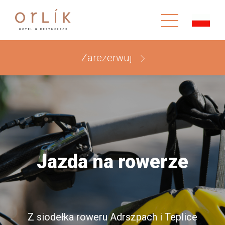
Zarezerwuj
Jazda na rowerze
Z siodełka roweru Adrszpach i Teplice