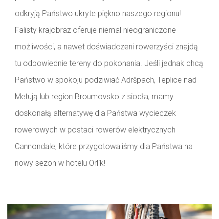
odkryją Państwo ukryte piękno naszego regionu!
Falisty krajobraz oferuje niemal nieograniczone
możliwości, a nawet doświadczeni rowerzyści znajdą
tu odpowiednie tereny do pokonania. Jeśli jednak chcą
Państwo w spokoju podziwiać Adršpach, Teplice nad
Metują lub region Broumovsko z siodła, mamy
doskonałą alternatywę dla Państwa wycieczek
rowerowych w postaci rowerów elektrycznych
Cannondale, które przygotowaliśmy dla Państwa na
nowy sezon w hotelu Orlík!