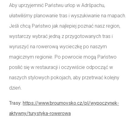
Aby uprzyjemnić Państwu urlop w Adršpachu,
ułatwiliśmy planowanie tras i wyszukiwanie na mapach.
Jeśli chcą Państwo jak najlepiej poznać nasz region,
wystarczy wybrać jedną z przygotowanych tras i
wyruszyć na rowerową wycieczkę po naszym
magicznym regionie. Po powrocie mogą Państwo
posilić się w restauracji i oczywiście odpocząć w
naszych stylowych pokojach, aby przetrwać kolejny
dzień.
Trasy:
https://www.broumovsko.cz/pl/wypoczynek-
aktywny/turystyka-rowerowa