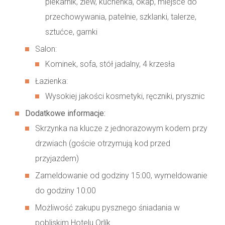
piekarnik, zlew, kuchenka, okap, miejsce do
przechowywania, patelnie, szklanki, talerze,
sztućce, garnki
Salon:
Kominek, sofa, stół jadalny, 4 krzesła
Łazienka:
Wysokiej jakości kosmetyki, ręczniki, prysznic
Dodatkowe informacje:
Skrzynka na klucze z jednorazowym kodem przy
drzwiach (goście otrzymują kod przed
przyjazdem)
Zameldowanie od godziny 15:00, wymeldowanie
do godziny 10:00
Możliwość zakupu pysznego śniadania w
pobliskim Hotelu Orlík