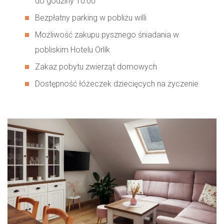
do godziny 10:00
Bezpłatny parking w pobliżu willi
Możliwość zakupu pysznego śniadania w
pobliskim Hotelu Orlík
Zakaz pobytu zwierząt domowych
Dostępność łóżeczek dziecięcych na życzenie