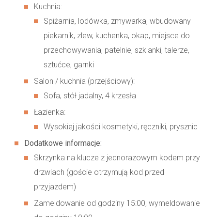
Kuchnia:
Spiżarnia, lodówka, zmywarka, wbudowany
piekarnik, zlew, kuchenka, okap, miejsce do
przechowywania, patelnie, szklanki, talerze,
sztućce, garnki
Salon / kuchnia (przejściowy):
Sofa, stół jadalny, 4 krzesła
Łazienka:
Wysokiej jakości kosmetyki, ręczniki, prysznic
Dodatkowe informacje:
Skrzynka na klucze z jednorazowym kodem przy
drzwiach (goście otrzymują kod przed
przyjazdem)
Zameldowanie od godziny 15:00, wymeldowanie