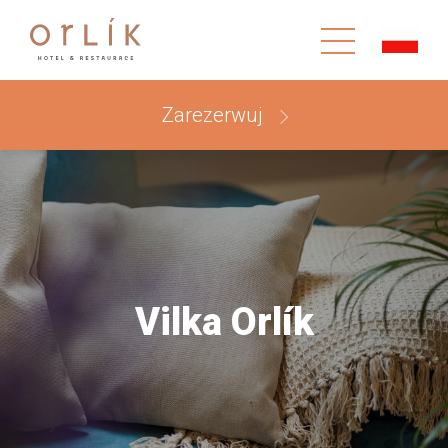
Zarezerwuj
Vilka Orlík