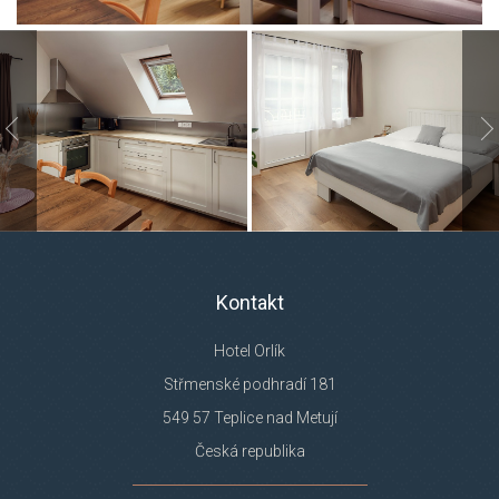
Kontakt
Hotel Orlík
Střmenské podhradí 181
549 57 Teplice nad Metují
Česká republika