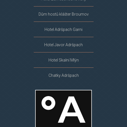
Dům hostů klášter Broumov
Hotel Adršpach Garni
Hotel Javor Adršpach
Hotel Skalní Mlýn
Chatky Adršpach