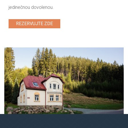
jedinečnou dovolenou.
REZERVUJTE ZDE