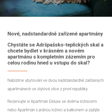
Nové, nadstandardně zařízené apartmány
Chystáte se Adršpašsko-teplických skal a
chcete bydlet v krásném a novém
apartmánu s kompletním zázemím pro
celou rodinu hned u vstupu do skal?
Nabízíme ubytování ve dvou nadstandardně zařízených
apartmánech ve stylové vilce z první republiky.
Rezervujte si Apartmán Deluxe se dvěma ložnicemi
nebo Apartmán s jednou ložnicí a balkonem a zažijte