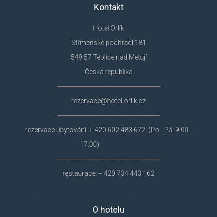
Kontakt
Hotel Orlík
Střmenské podhradí 181
549 57 Teplice nad Metují
Česká republika
rezervace@hotel-orlik.cz
rezervace ubytování: + 420 602 483 672 (Po - Pá 9:00 -
17:00)
restaurace: + 420 734 443 162
O hotelu