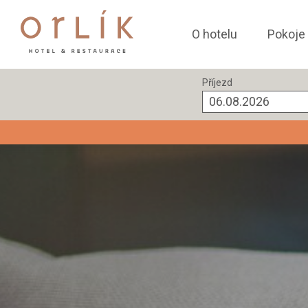
O hotelu
Pokoje
Příjezd