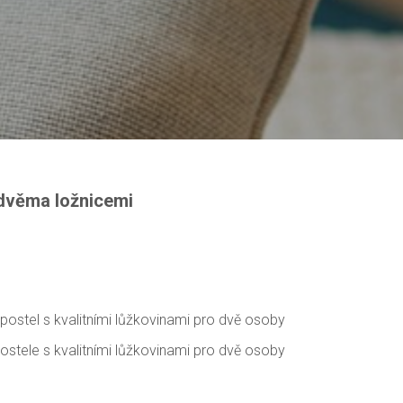
dvěma ložnicemi
postel s kvalitními lůžkovinami pro dvě osoby
ostele s kvalitními lůžkovinami pro dvě osoby