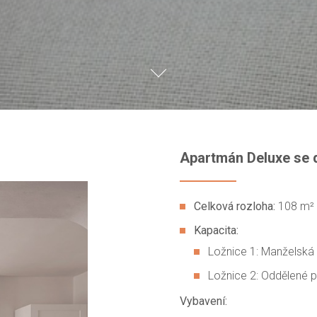
Apartmán Deluxe se 
Celková rozloha:
108 m²
Kapacita:
Ložnice 1: Manželská 
Ložnice 2: Oddělené p
Vybavení: