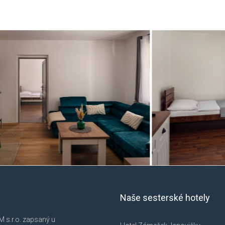
Naše sesterské hotely
M s.r.o. zapsaný u